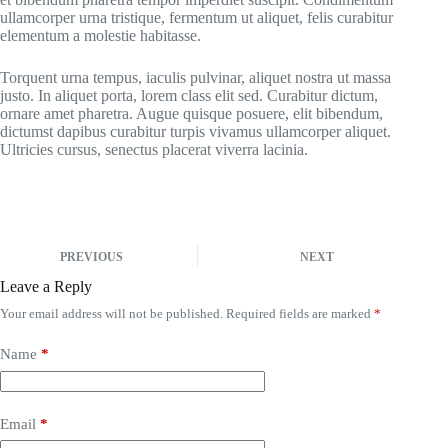
ullamcorper urna tristique, fermentum ut aliquet, felis curabitur
elementum a molestie habitasse.
Torquent urna tempus, iaculis pulvinar, aliquet nostra ut massa
justo. In aliquet porta, lorem class elit sed. Curabitur dictum,
ornare amet pharetra. Augue quisque posuere, elit bibendum,
dictumst dapibus curabitur turpis vivamus ullamcorper aliquet.
Ultricies cursus, senectus placerat viverra lacinia.
PREVIOUS
NEXT
Leave a Reply
Your email address will not be published.
Required fields are marked
*
Name
*
Email
*