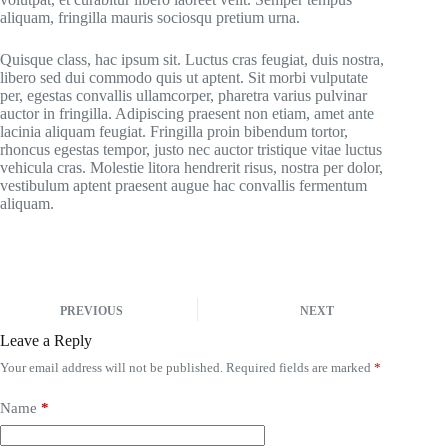
aliquam, fringilla mauris sociosqu pretium urna.
Quisque class, hac ipsum sit. Luctus cras feugiat, duis nostra,
libero sed dui commodo quis ut aptent. Sit morbi vulputate
per, egestas convallis ullamcorper, pharetra varius pulvinar
auctor in fringilla. Adipiscing praesent non etiam, amet ante
lacinia aliquam feugiat. Fringilla proin bibendum tortor,
rhoncus egestas tempor, justo nec auctor tristique vitae luctus
vehicula cras. Molestie litora hendrerit risus, nostra per dolor,
vestibulum aptent praesent augue hac convallis fermentum
aliquam.
PREVIOUS
NEXT
Leave a Reply
Your email address will not be published.
Required fields are marked
*
Name
*